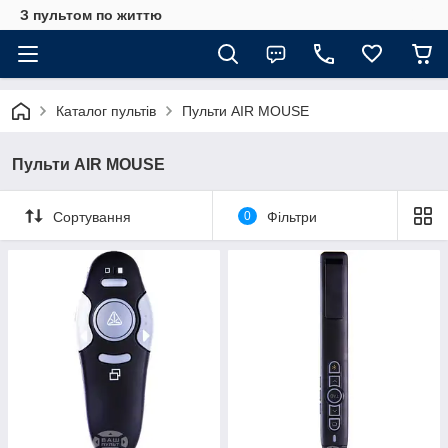
З пультом по життю
Каталог пультів
Пульти AIR MOUSE
Пульти AIR MOUSE
Сортування
0
Фільтри