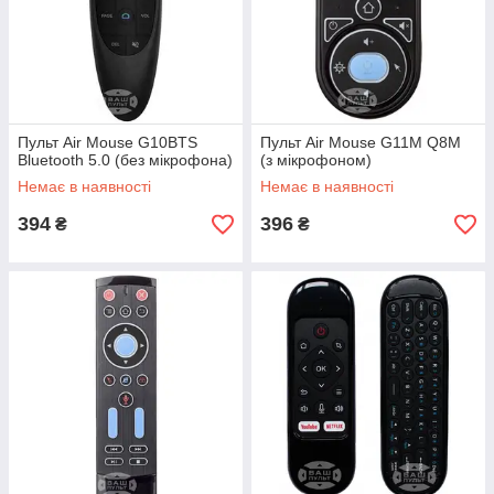
Пульт Air Mouse G10BTS
Пульт Air Mouse G11M Q8M
Bluetooth 5.0 (без мікрофона)
(з мікрофоном)
Немає в наявності
Немає в наявності
394
396
₴
₴