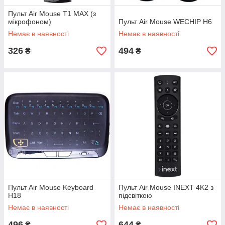
Пульт Air Mouse T1 MAX (з
мікрофоном)
Пульт Air Mouse WECHIP H6
Немає в наявності
Немає в наявності
326
494
₴
₴
Пульт Air Mouse Keyboard
Пульт Air Mouse INEXT 4K2 з
H18
підсвіткою
Немає в наявності
Немає в наявності
496
644
₴
₴