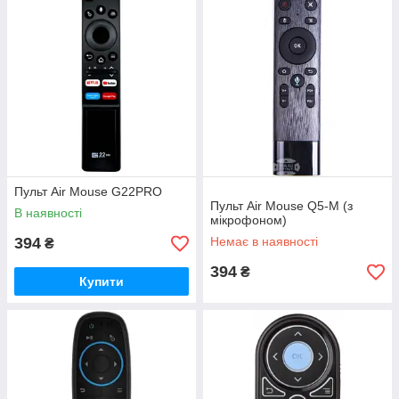
Пульт Air Mouse G22PRO
Пульт Air Mouse Q5-М (з
В наявності
мікрофоном)
394
Немає в наявності
₴
394
₴
Купити