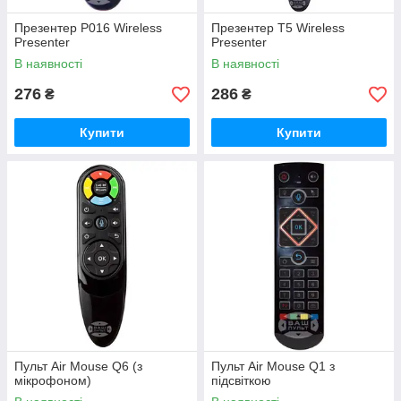
Презентер P016 Wireless
Презентер T5 Wireless
Presenter
Presenter
В наявності
В наявності
276
286
₴
₴
Купити
Купити
Пульт Air Mouse Q6 (з
Пульт Air Mouse Q1 з
мікрофоном)
підсвіткою