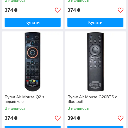
В наявності
В наявності
374
374
₴
₴
Купити
Купити
Пульт Air Mouse Q2 з
Пульт Air Mouse G20BTS с
підсвіткою
Bluetooth
В наявності
В наявності
374
394
₴
₴