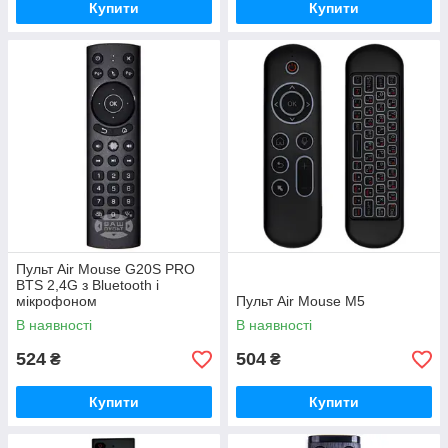
Купити
Купити
Пульт Air Mouse G20S PRO
BTS 2,4G з Bluetooth і
мікрофоном
Пульт Air Mouse M5
В наявності
В наявності
524
504
₴
₴
Купити
Купити