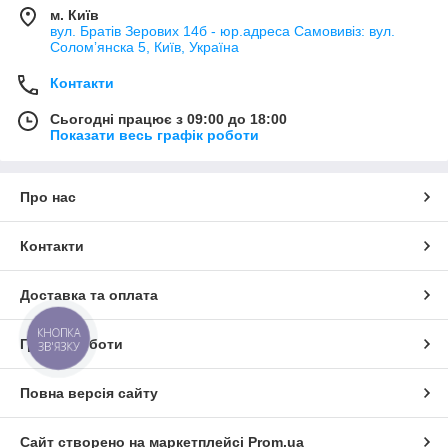
м. Київ
вул. Братів Зерових 14б - юр.адреса Самовивіз: вул.
Соломʼянска 5, Київ, Україна
Контакти
Сьогодні працює з 09:00 до 18:00
Показати весь графік роботи
Про нас
Контакти
Доставка та оплата
КНОПКА
Графік роботи
ЗВ'ЯЗКУ
Повна версія сайту
Сайт створено на маркетплейсі
Prom.ua