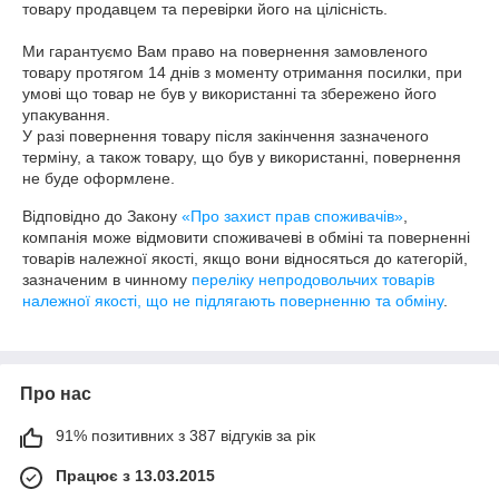
товару продавцем та перевірки його на цілісність.

Ми гарантуємо Вам право на повернення замовленого 
товару протягом 14 днів з моменту отримання посилки, при 
умові що товар не був у використанні та збережено його 
упакування.

У разі повернення товару після закінчення зазначеного 
терміну, а також товару, що був у використанні, повернення 
Відповідно до Закону
«Про захист прав споживачів»
,
компанія може відмовити споживачеві в обміні та поверненні
товарів належної якості, якщо вони відносяться до категорій,
зазначеним в чинному
переліку непродовольчих товарів
належної якості, що не підлягають поверненню та обміну
.
Про нас
91% позитивних з 387 відгуків за рік
Працює з 13.03.2015