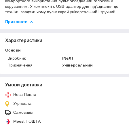
комфортного використання пульт обладнаний голосовим
керуванням. У комплекті є USB-адаптер для під'єднання до
техніки, завдяки чому пульт вкрай універсальний і зручний.
Приховати
Характеристики
Основні
Виробник
INeXT
Призначення
Універсальний
Умови доставки
Нова Пошта
Укрпошта
Самовивіз
Meest ПОШТА