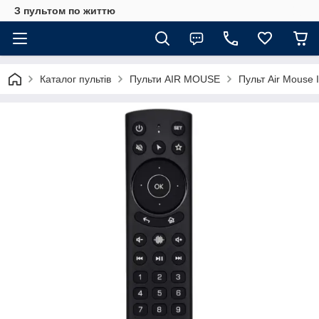
З пультом по життю
Каталог пультів
Пульти AIR MOUSE
Пульт Air Mouse 