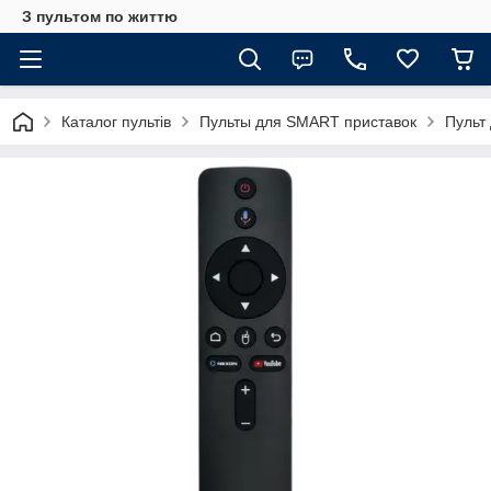
З пультом по життю
Каталог пультів
Пульты для SMART приставок
Пульт