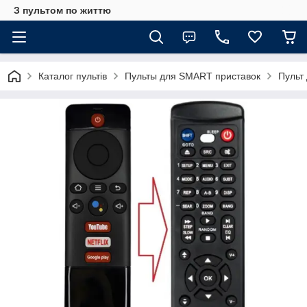
З пультом по життю
Каталог пультів
Пульты для SMART приставок
Пульт