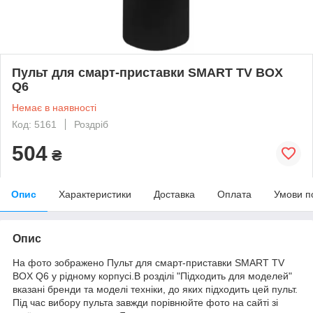
Пульт для смарт-приставки SMART TV BOX
Q6
Немає в наявності
Код: 5161
Роздріб
504
₴
Опис
Характеристики
Доставка
Оплата
Умови п
Опис
На фото зображено Пульт для смарт-приставки SMART TV
BOX Q6 у рідному корпусі.В розділі "Підходить для моделей"
вказані бренди та моделі техніки, до яких підходить цей пульт.
Під час вибору пульта завжди порівнюйте фото на сайті зі