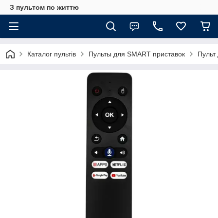
З пультом по життю
Каталог пультів
Пульты для SMART приставок
Пульт