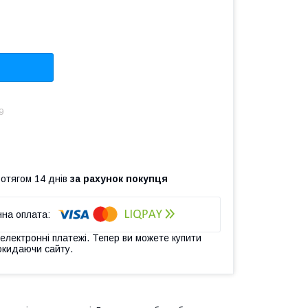
9
ротягом 14 днів
за рахунок покупця
 електронні платежі. Тепер ви можете купити
окидаючи сайту.