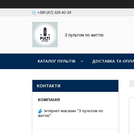
+380 (67) 328-42-34
З пультом по життю
КАТАЛОГ ПУЛЬТІВ
ДОСТАВКА ТА ОПЛ
КОНТАКТИ
Інтернет-магазин "З пультом по
життю"