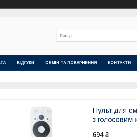
АТА
ВІДГУКИ
ОБМІН ТА ПОВЕРНЕННЯ
КОНТАКТИ
Пульт для с
з голосовим
694 ₴