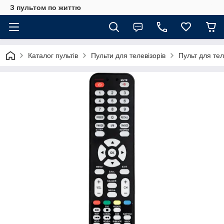
З пультом по життю
Каталог пультів
Пульти для телевізорів
Пульт для те