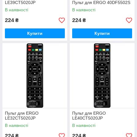
LE39CT5020JP
Пульт для ERGO 40DF5502S
В наявності
В наявності
224
224
₴
₴
Купити
Купити
Пульт для ERGO
Пульт для ERGO
LE32CT5020JP
LE40CT5020JP
В наявності
В наявності
224
224
₴
₴