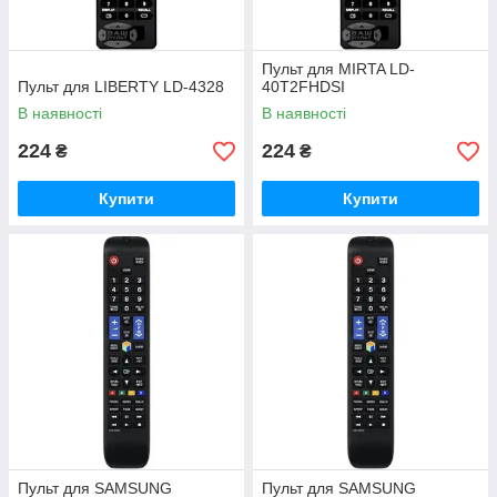
Пульт для MIRTA LD-
Пульт для LIBERTY LD-4328
40T2FHDSI
В наявності
В наявності
224
224
₴
₴
Купити
Купити
Пульт для SAMSUNG
Пульт для SAMSUNG