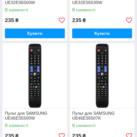
UE32ES5500W
UE32ES5530W
В наявності
В наявності
235
235
₴
₴
Купити
Купити
Пульт для SAMSUNG
Пульт для SAMSUNG
UE46ES5500W
UE46ES5507K
В наявності
В наявності
235
235
₴
₴