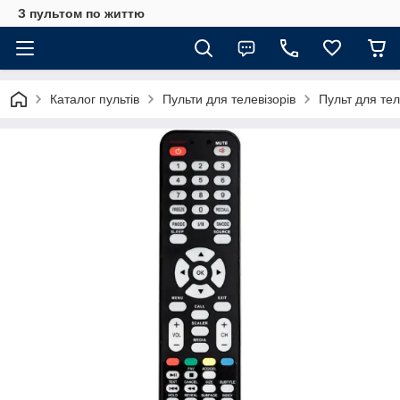
З пультом по життю
Каталог пультів
Пульти для телевізорів
Пульт для те