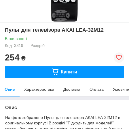
Пульт для телевізора AKAI LEA-32M12
В наявності
Код: 3319
Роздріб
254
₴
Купити
Опис
Характеристики
Доставка
Оплата
Умови п
Опис
На фото зображено Пульт для телевізора AKAI LEA-32M12 в
оригінальному корпусі.В розділі "Підходить для моделей"
вказані бренди та моделі техніки, до яких підходить цей пульт.