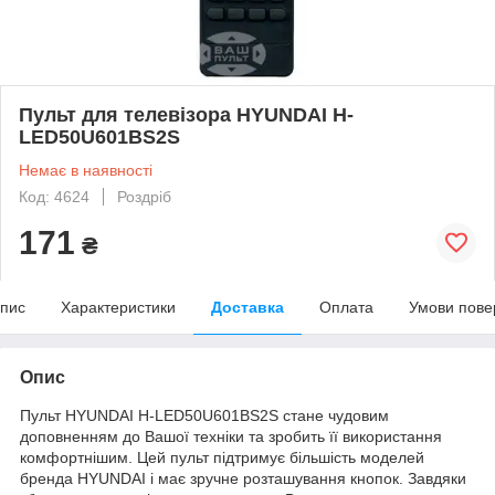
Пульт для телевізора HYUNDAI H-
LED50U601BS2S
Немає в наявності
Код: 4624
Роздріб
171
₴
пис
Характеристики
Доставка
Оплата
Умови пове
Опис
Пульт HYUNDAI H-LED50U601BS2S стане чудовим
доповненням до Вашої техніки та зробить її використання
комфортнішим. Цей пульт підтримує більшість моделей
бренда HYUNDAI і має зручне розташування кнопок. Завдяки