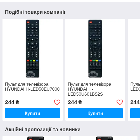
Подібні товари компанії
Пульт для телевізора
Пульт для телевізора
Пуль
HYUNDAI H-LED50EU7000
HYUNDAI H-
LED
LED50U601BS2S
244
244
244
₴
₴
Купити
Купити
Акційні пропозиції та новинки