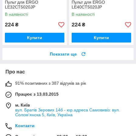
Пульт для ERGO
Пульт для ERGO
LE32CT5020JP
LE40CT5020JP
В наявності
В наявності
224
224
₴
₴
Купити
Купити
Показати ще
Про нас
91% позитивних з 387 відгуків за рік
Працює з 13.03.2015
м. Київ
вул. Братів Зерових 14б - юр.адреса Самовивіз: вул.
Соломʼянска 5, Київ, Україна
Контакти