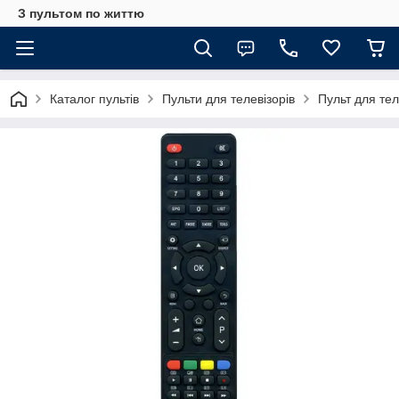
З пультом по життю
Каталог пультів
Пульти для телевізорів
Пульт для т