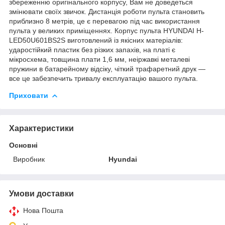
збереженню оригінального корпусу, Вам не доведеться
змінювати своїх звичок. Дистанція роботи пульта становить
приблизно 8 метрів, це є перевагою під час використання
пульта у великих приміщеннях. Корпус пульта HYUNDAI H-
LED50U601BS2S виготовлений із якісних матеріалів:
ударостійкий пластик без різких запахів, на платі є
мікросхема, товщина плати 1,6 мм, неіржавкі металеві
пружини в батарейному відсіку, чіткий трафаретний друк —
все це забезпечить тривалу експлуатацію вашого пульта.
Приховати
Характеристики
Основні
Виробник
Hyundai
Умови доставки
Нова Пошта