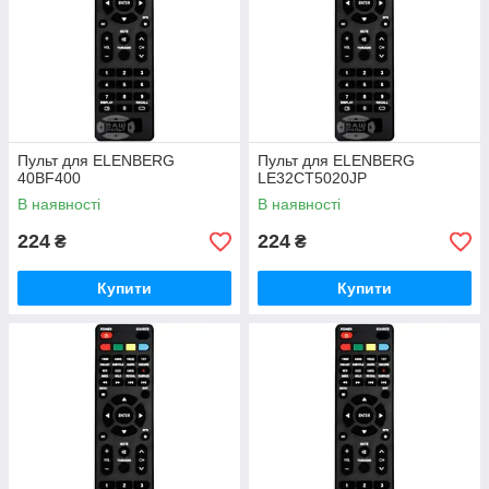
Пульт для ELENBERG
Пульт для ELENBERG
40BF400
LE32CT5020JP
В наявності
В наявності
224
224
₴
₴
Купити
Купити