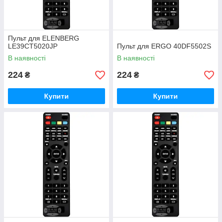
Пульт для ELENBERG
LE39CT5020JP
Пульт для ERGO 40DF5502S
В наявності
В наявності
224
224
₴
₴
Купити
Купити