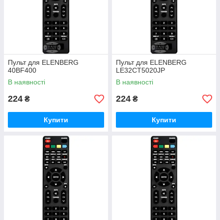
Пульт для ELENBERG
Пульт для ELENBERG
40BF400
LE32CT5020JP
В наявності
В наявності
224
224
₴
₴
Купити
Купити