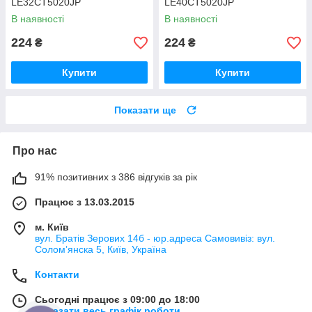
LE32CT5020JP
LE40CT5020JP
В наявності
В наявності
224
224
₴
₴
Купити
Купити
Показати ще
Про нас
91% позитивних з 386 відгуків за рік
Працює з 13.03.2015
м. Київ
вул. Братів Зерових 14б - юр.адреса Самовивіз: вул.
Соломʼянска 5, Київ, Україна
Контакти
Сьогодні працює з 09:00 до 18:00
Показати весь графік роботи