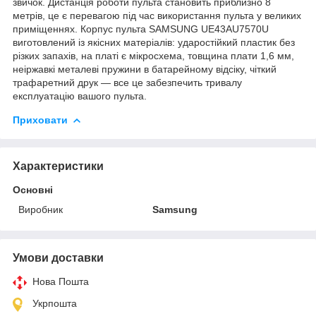
звичок. Дистанція роботи пульта становить приблизно 8
метрів, це є перевагою під час використання пульта у великих
приміщеннях. Корпус пульта SAMSUNG UE43AU7570U
виготовлений із якісних матеріалів: ударостійкий пластик без
різких запахів, на платі є мікросхема, товщина плати 1,6 мм,
неіржавкі металеві пружини в батарейному відсіку, чіткий
трафаретний друк — все це забезпечить тривалу
експлуатацію вашого пульта.
Приховати
Характеристики
Основні
Виробник
Samsung
Умови доставки
Нова Пошта
Укрпошта