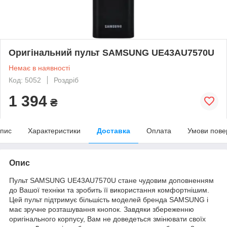
Оригінальний пульт SAMSUNG UE43AU7570U
Немає в наявності
Код: 5052
Роздріб
1 394
₴
пис
Характеристики
Доставка
Оплата
Умови пове
Опис
Пульт SAMSUNG UE43AU7570U стане чудовим доповненням
до Вашої техніки та зробить її використання комфортнішим.
Цей пульт підтримує більшість моделей бренда SAMSUNG і
має зручне розташування кнопок. Завдяки збереженню
оригінального корпусу, Вам не доведеться змінювати своїх