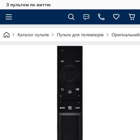
З пультом по життю
Каталог пультів
Пульти для телевізорів
Оригінальни