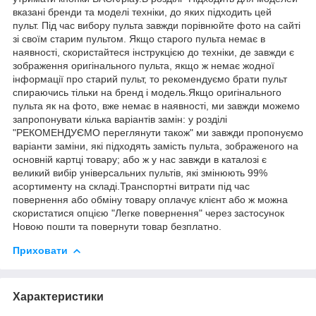
вказані бренди та моделі техніки, до яких підходить цей
пульт. Під час вибору пульта завжди порівнюйте фото на сайті
зі своїм старим пультом. Якщо старого пульта немає в
наявності, скористайтеся інструкцією до техніки, де завжди є
зображення оригінального пульта, якщо ж немає жодної
інформації про старий пульт, то рекомендуємо брати пульт
спираючись тільки на бренд і модель.Якщо оригінального
пульта як на фото, вже немає в наявності, ми завжди можемо
запропонувати кілька варіантів замін: у розділі
"РЕКОМЕНДУЄМО переглянути також" ми завжди пропонуємо
варіанти заміни, які підходять замість пульта, зображеного на
основній картці товару; або ж у нас завжди в каталозі є
великий вибір універсальних пультів, які змінюють 99%
асортименту на складі.Транспортні витрати під час
повернення або обміну товару оплачує клієнт або ж можна
скористатися опцією "Легке повернення" через застосунок
Новою пошти та повернути товар безплатно.
Приховати
Характеристики