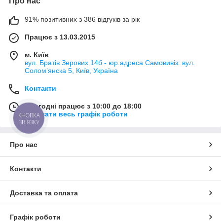
Про нас
91% позитивних з 386 відгуків за рік
Працює з 13.03.2015
м. Київ
вул. Братів Зерових 14б - юр.адреса Самовивіз: вул.
Соломʼянска 5, Київ, Україна
Контакти
Сьогодні працює з 10:00 до 18:00
Показати весь графік роботи
КНОПКА
ЗВ'ЯЗКУ
Про нас
Контакти
Доставка та оплата
Графік роботи