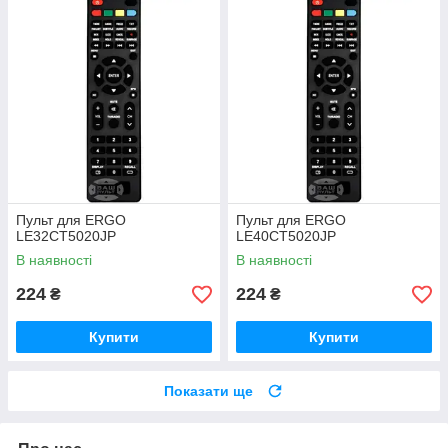
Пульт для ERGO
Пульт для ERGO
LE32CT5020JP
LE40CT5020JP
В наявності
В наявності
224
224
₴
₴
Купити
Купити
Показати ще