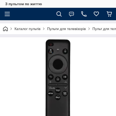
З пультом по життю
Каталог пультів
Пульти для телевізорів
Пульт для т