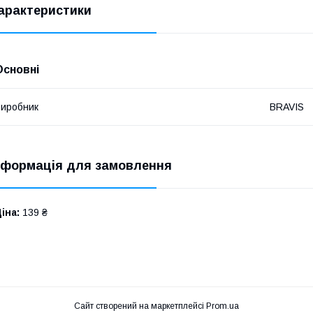
арактеристики
Основні
иробник
BRAVIS
нформація для замовлення
іна:
139 ₴
Сайт створений на маркетплейсі
Prom.ua