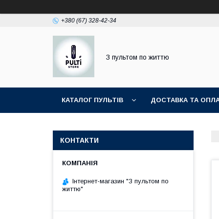
+380 (67) 328-42-34
З пультом по життю
КАТАЛОГ ПУЛЬТІВ
ДОСТАВКА ТА ОПЛ
КОНТАКТИ
Інтернет-магазин "З пультом по
життю"