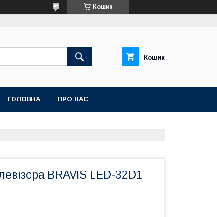
Кошик
Кошик
ГОЛОВНА
ПРО НАС
елевізора BRAVIS LED-32D1