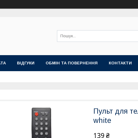
АТА
ВІДГУКИ
ОБМІН ТА ПОВЕРНЕННЯ
КОНТАКТИ
Пульт для т
white
139 ₴