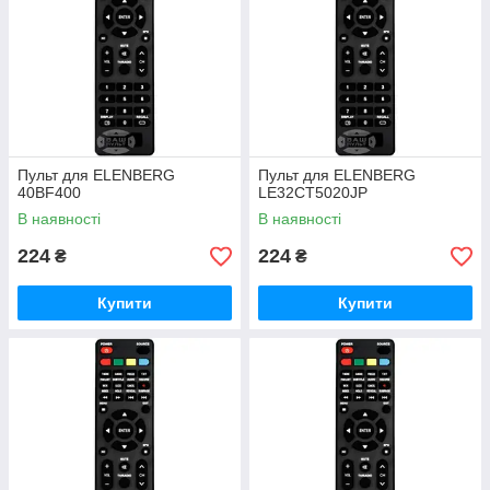
Пульт для ELENBERG
Пульт для ELENBERG
40BF400
LE32CT5020JP
В наявності
В наявності
224
224
₴
₴
Купити
Купити