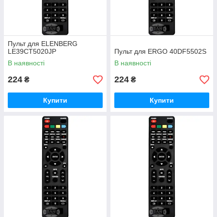
Пульт для ELENBERG
LE39CT5020JP
Пульт для ERGO 40DF5502S
В наявності
В наявності
224
224
₴
₴
Купити
Купити