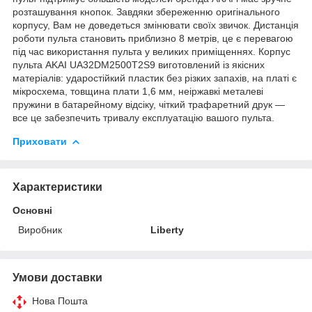
розташування кнопок. Завдяки збереженню оригінального
корпусу, Вам не доведеться змінювати своїх звичок. Дистанція
роботи пульта становить приблизно 8 метрів, це є перевагою
під час використання пульта у великих приміщеннях. Корпус
пульта AKAI UA32DM2500T2S9 виготовлений із якісних
матеріалів: ударостійкий пластик без різких запахів, на платі є
мікросхема, товщина плати 1,6 мм, неіржавкі металеві
пружини в батарейному відсіку, чіткий трафаретний друк —
все це забезпечить тривалу експлуатацію вашого пульта.
Приховати
Характеристики
Основні
Виробник
Liberty
Умови доставки
Нова Пошта