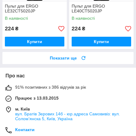
Пульт для ERGO
Пульт для ERGO
LE32CT5020JP
LE40CT5020JP
В наявності
В наявності
224
224
₴
₴
Купити
Купити
Показати ще
Про нас
91% позитивних з 386 відгуків за рік
Працює з 13.03.2015
м. Київ
вул. Братів Зерових 14б - юр.адреса Самовивіз: вул.
Соломʼянска 5, Київ, Україна
Контакти