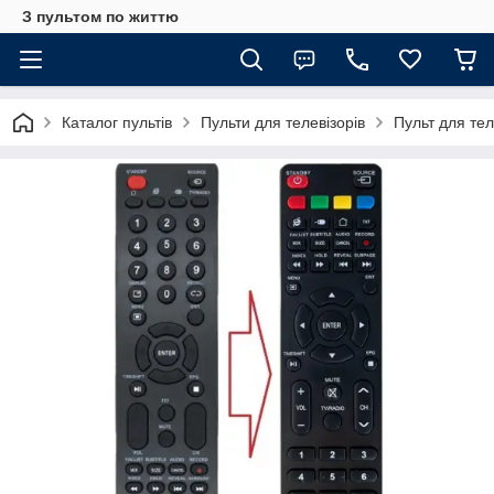
З пультом по життю
Каталог пультів
Пульти для телевізорів
Пульт для те