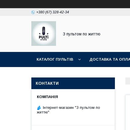
+380 (67) 328-42-34
З пультом по життю
КАТАЛОГ ПУЛЬТІВ
ДОСТАВКА ТА ОПЛ
КОНТАКТИ
Інтернет-магазин "З пультом по
життю"