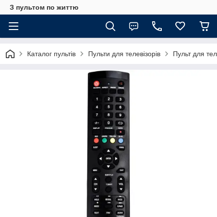
З пультом по життю
Каталог пультів
Пульти для телевізорів
Пульт для тел