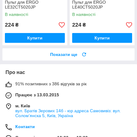
Пульт для ERGO
Пульт для ERGO
LE32CT5020JP
LE40CT5020JP
В наявності
В наявності
224
224
₴
₴
Купити
Купити
Показати ще
Про нас
91% позитивних з 386 відгуків за рік
Працює з 13.03.2015
м. Київ
вул. Братів Зерових 14б - юр.адреса Самовивіз: вул.
Соломʼянска 5, Київ, Україна
Контакти