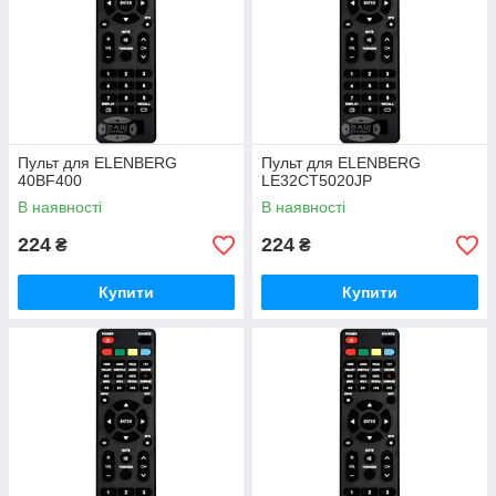
Пульт для ELENBERG
Пульт для ELENBERG
40BF400
LE32CT5020JP
В наявності
В наявності
224
224
₴
₴
Купити
Купити