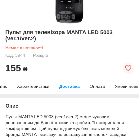
Пульт для телевізора MANTA LED 5003
(ver.1/ver.2)
Немає в наявності
Код: 3944
Роздріб
155
₴
пис
Характеристики
Доставка
Оплата
Умови пове
Опис
Пульт MANTA LED 5003 (ver.1/ver.2) стане чудовим
доповненням до Вашої техніки та зробить її використання
комфортнішим. Цей пульт підтримує більшість моделей
бренда MANTA і має зручне розташування кнопок. Завдяки