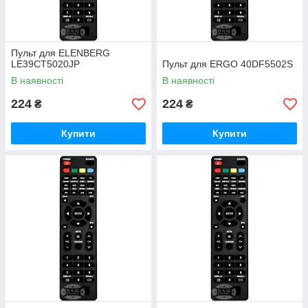
Пульт для ELENBERG
LE39CT5020JP
Пульт для ERGO 40DF5502S
В наявності
В наявності
224
224
₴
₴
Купити
Купити