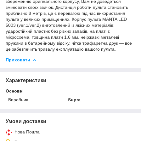
збереженню оригінального корпусу, Вам не доведеться
змінювати своїх звичок. Дистанція роботи пульта становить
приблизно 8 метрів, це є перевагою під час використання
пульта у великих приміщеннях. Корпус пульта MANTA LED
5003 (ver.1/ver.2) виготовлений із якісних матеріалів:
ударостійкий пластик без різких запахів, на платі є
мікросхема, товщина плати 1,6 мм, неіржавкі металеві
пружини в батарейному відсіку, чітка трафаретна друк — все
це забезпечить тривалу експлуатацію вашого пульта.
Приховати
Характеристики
Основні
Виробник
Supra
Умови доставки
Нова Пошта