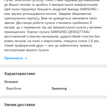
до Вашої техніки та зробить її використання комфортнішим.
Цей пульт підтримує більшість моделей бренда SAMSUNG і
має зручне розташування кнопок. Завдяки збереженню
оригінального корпусу, Вам не доведеться змінювати своїх
звичок. Дистанція роботи пульта становить приблизно 8
метрів, це є перевагою під час використання пульта у великих
приміщеннях. Корпус пульта SAMSUNG QE65Q77AAU
виготовлений із якісних матеріалів: ударостійкий пластик без
різких запахів, на платі є мікросхема, товщина плати 1,6 мм,
чіткий трафаретний друк — все це забезпечить тривалу
експлуатацію вашого пульта.
Приховати
Характеристики
Основні
Виробник
Samsung
Умови доставки