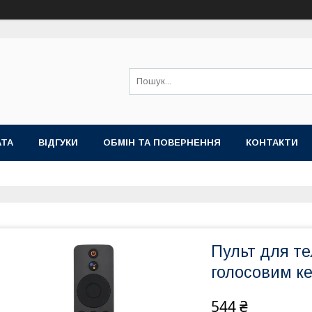
АТА
ВІДГУКИ
ОБМІН ТА ПОВЕРНЕННЯ
КОНТАКТИ
Пульт для те
голосовим к
544 ₴