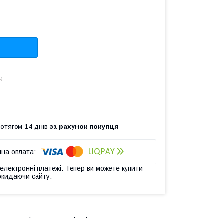
9
ротягом 14 днів
за рахунок покупця
 електронні платежі. Тепер ви можете купити
окидаючи сайту.