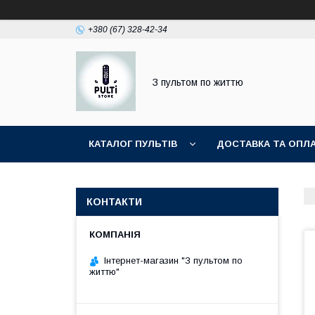
+380 (67) 328-42-34
З пультом по життю
КАТАЛОГ ПУЛЬТІВ
ДОСТАВКА ТА ОПЛ
КОНТАКТИ
Інтернет-магазин "З пультом по
життю"