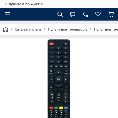
З пультом по життю
Каталог пультів
Пульти для телевізорів
Пульт для те