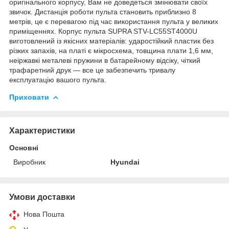
оригінального корпусу, Вам не доведеться змінювати своїх
звичок. Дистанція роботи пульта становить приблизно 8
метрів, це є перевагою під час використання пульта у великих
приміщеннях. Корпус пульта SUPRA STV-LC55ST4000U
виготовлений із якісних матеріалів: ударостійкий пластик без
різких запахів, на платі є мікросхема, товщина плати 1,6 мм,
неіржавкі металеві пружини в батарейному відсіку, чіткий
трафаретний друк — все це забезпечить тривалу
експлуатацію вашого пульта.
Приховати
Характеристики
Основні
Виробник
Hyundai
Умови доставки
Нова Пошта