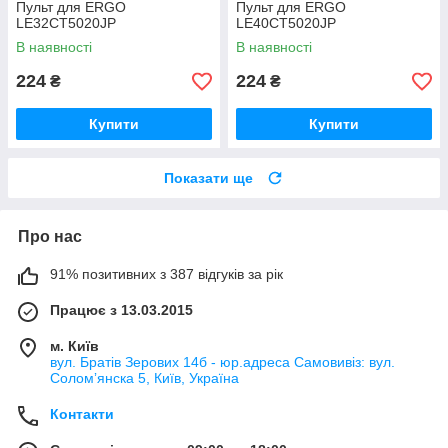
Пульт для ERGO
Пульт для ERGO
LE32CT5020JP
LE40CT5020JP
В наявності
В наявності
224
224
₴
₴
Купити
Купити
Показати ще
Про нас
91% позитивних з 387 відгуків за рік
Працює з 13.03.2015
м. Київ
вул. Братів Зерових 14б - юр.адреса Самовивіз: вул.
Соломʼянска 5, Київ, Україна
Контакти