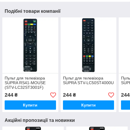
Подібні товари компанії
Пульт для телевізора
Пульт для телевізора
Пуль
SUPRA RS41-MOUSE
SUPRA STV-LC50ST4000U
SUP
(STV-LC32ST3001F)
244
244
244
₴
₴
Купити
Купити
Акційні пропозиції та новинки