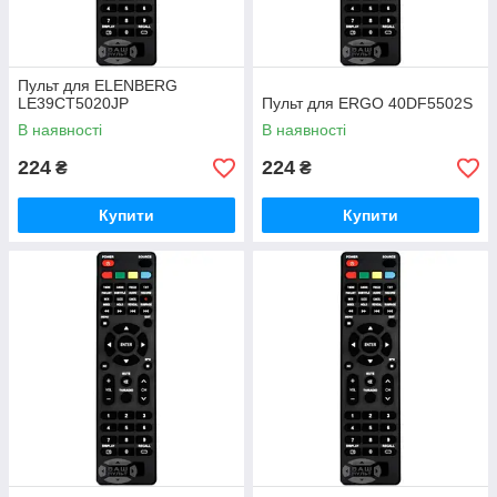
Пульт для ELENBERG
LE39CT5020JP
Пульт для ERGO 40DF5502S
В наявності
В наявності
224
224
₴
₴
Купити
Купити