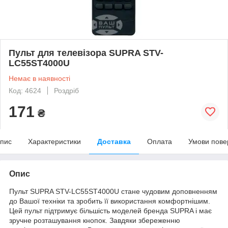
Пульт для телевізора SUPRA STV-
LC55ST4000U
Немає в наявності
Код: 4624
Роздріб
171
₴
пис
Характеристики
Доставка
Оплата
Умови пове
Опис
Пульт SUPRA STV-LC55ST4000U стане чудовим доповненням
до Вашої техніки та зробить її використання комфортнішим.
Цей пульт підтримує більшість моделей бренда SUPRA і має
зручне розташування кнопок. Завдяки збереженню