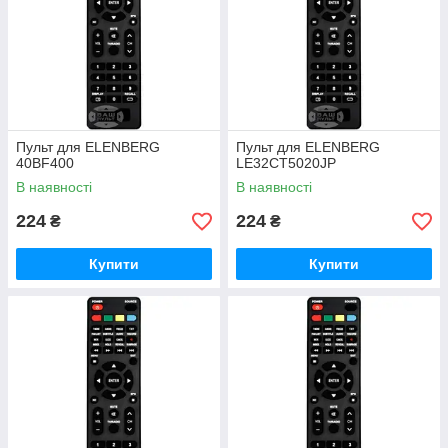
Пульт для ELENBERG
Пульт для ELENBERG
40BF400
LE32CT5020JP
В наявності
В наявності
224
224
₴
₴
Купити
Купити