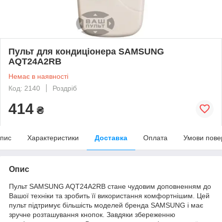
Пульт для кондиціонера SAMSUNG
AQT24A2RB
Немає в наявності
Код: 2140
Роздріб
414
₴
пис
Характеристики
Доставка
Оплата
Умови пове
Опис
Пульт SAMSUNG AQT24A2RB стане чудовим доповненням до
Вашої техніки та зробить її використання комфортнішим. Цей
пульт підтримує більшість моделей бренда SAMSUNG і має
зручне розташування кнопок. Завдяки збереженню