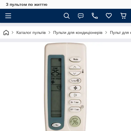
З пультом по життю
Каталог пультів
Пульти для кондиціонерів
Пульт для