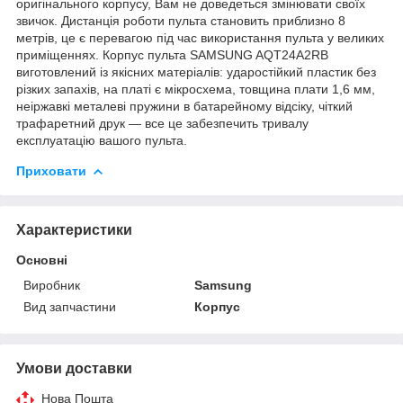
оригінального корпусу, Вам не доведеться змінювати своїх
звичок. Дистанція роботи пульта становить приблизно 8
метрів, це є перевагою під час використання пульта у великих
приміщеннях. Корпус пульта SAMSUNG AQT24A2RB
виготовлений із якісних матеріалів: ударостійкий пластик без
різких запахів, на платі є мікросхема, товщина плати 1,6 мм,
неіржавкі металеві пружини в батарейному відсіку, чіткий
трафаретний друк — все це забезпечить тривалу
експлуатацію вашого пульта.
Приховати
Характеристики
Основні
Виробник
Samsung
Вид запчастини
Корпус
Умови доставки
Нова Пошта