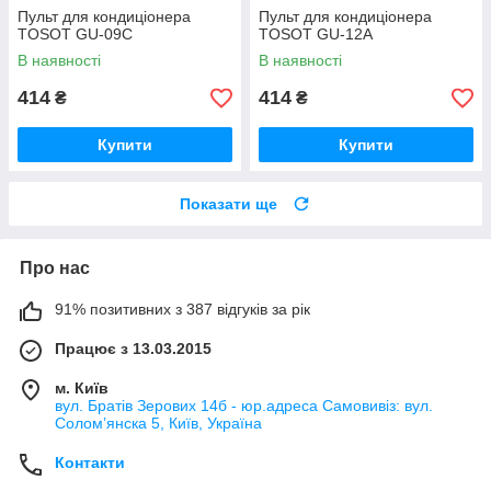
Пульт для кондиціонера
Пульт для кондиціонера
TOSOT GU-09C
TOSOT GU-12A
В наявності
В наявності
414
414
₴
₴
Купити
Купити
Показати ще
Про нас
91% позитивних з 387 відгуків за рік
Працює з 13.03.2015
м. Київ
вул. Братів Зерових 14б - юр.адреса Самовивіз: вул.
Соломʼянска 5, Київ, Україна
Контакти