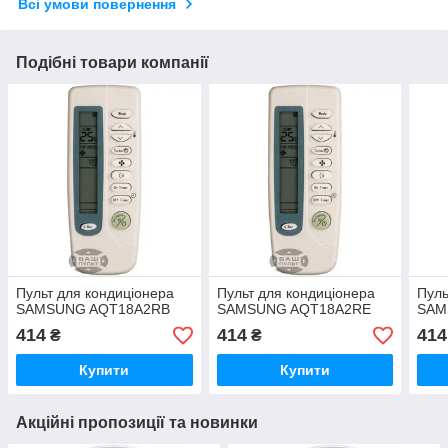
Всі умови повернення
Подібні товари компанії
Пульт для кондиціонера
Пульт для кондиціонера
Пуль
SAMSUNG AQT18A2RB
SAMSUNG AQT18A2RE
SAM
414
414
414
₴
₴
Купити
Купити
Акційні пропозиції та новинки