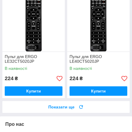
Пульт для ERGO
Пульт для ERGO
LE32CT5020JP
LE40CT5020JP
В наявності
В наявності
224
224
₴
₴
Купити
Купити
Показати ще
Про нас