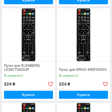
Купити
Купити
Пульт для ELENBERG
LE39CT5020JP
Пульт для ERGO 40DF5502S
В наявності
В наявності
224
224
₴
₴
Купити
Купити