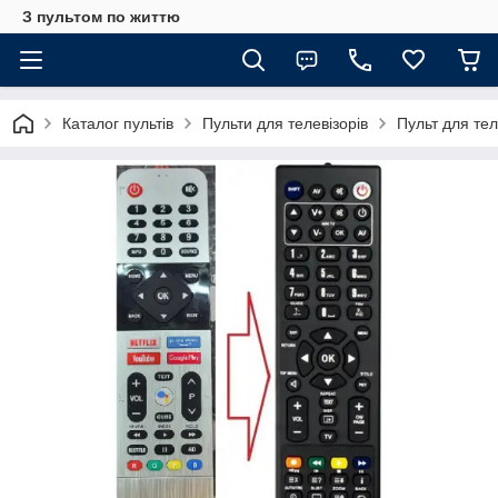
З пультом по життю
Каталог пультів
Пульти для телевізорів
Пульт для те