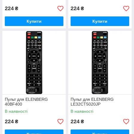
224
224
₴
₴
Купити
Купити
Пульт для ELENBERG
Пульт для ELENBERG
40BF400
LE32CT5020JP
В наявності
В наявності
224
224
₴
₴