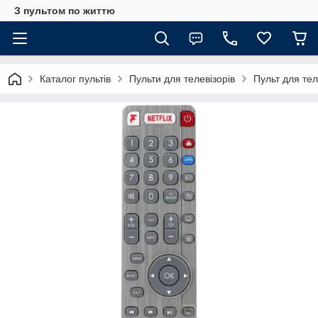
З пультом по життю
Каталог пультів
Пульти для телевізорів
Пульт для т