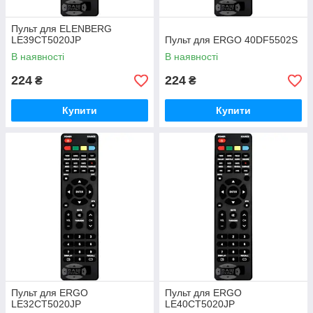
Пульт для ELENBERG
LE39CT5020JP
Пульт для ERGO 40DF5502S
В наявності
В наявності
224
224
₴
₴
Купити
Купити
Пульт для ERGO
Пульт для ERGO
LE32CT5020JP
LE40CT5020JP