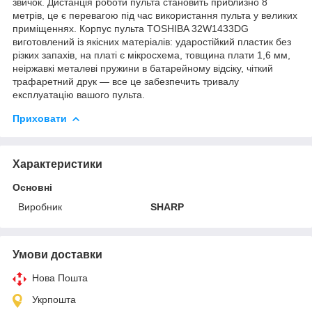
звичок. Дистанція роботи пульта становить приблизно 8
метрів, це є перевагою під час використання пульта у великих
приміщеннях. Корпус пульта TOSHIBA 32W1433DG
виготовлений із якісних матеріалів: ударостійкий пластик без
різких запахів, на платі є мікросхема, товщина плати 1,6 мм,
неіржавкі металеві пружини в батарейному відсіку, чіткий
трафаретний друк — все це забезпечить тривалу
експлуатацію вашого пульта.
Приховати
Характеристики
Основні
Виробник
SHARP
Умови доставки
Нова Пошта
Укрпошта