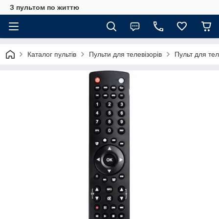
З пультом по життю
Каталог пультів
Пульти для телевізорів
Пульт для т