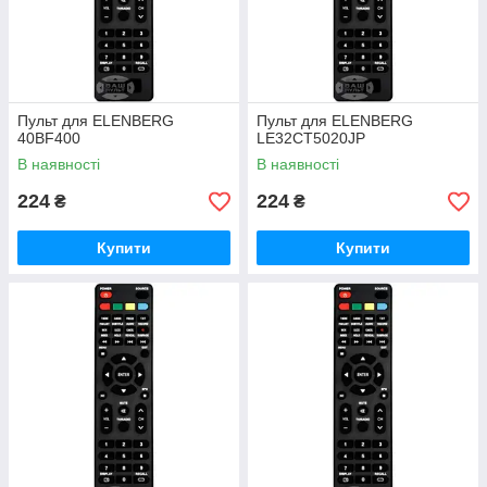
Пульт для ELENBERG
Пульт для ELENBERG
40BF400
LE32CT5020JP
В наявності
В наявності
224
224
₴
₴
Купити
Купити