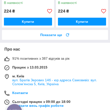
В наявності
В наявності
224
224
₴
₴
Купити
Купити
Показати ще
Про нас
91% позитивних з 387 відгуків за рік
Працює з 13.03.2015
м. Київ
вул. Братів Зерових 14б - юр.адреса Самовивіз: вул.
Соломʼянска 5, Київ, Україна
Контакти
Сьогодні працює з 09:00 до 18:00
Показати весь графік роботи