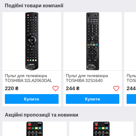
Подібні товари компанії
Пульт для телевізора
Пульт для телевізора
Пуль
TOSHIBA 32LA2063DAL
TOSHIBA 32S1640
TOS
220
244
244
₴
₴
Купити
Купити
Акційні пропозиції та новинки