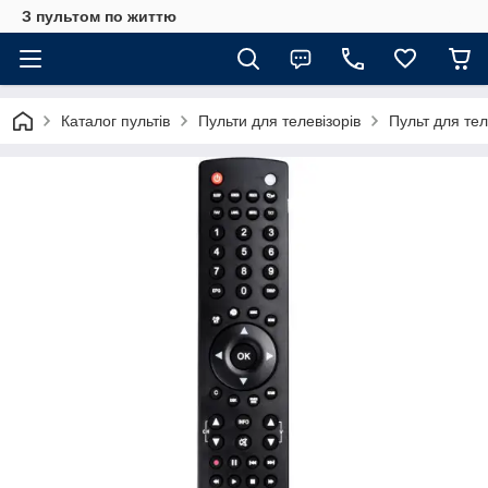
З пультом по життю
Каталог пультів
Пульти для телевізорів
Пульт для те