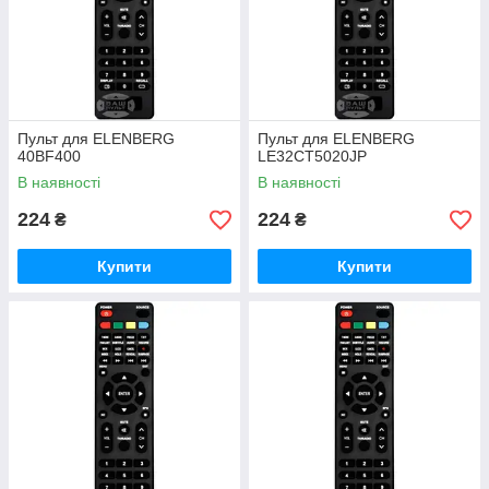
Пульт для ELENBERG
Пульт для ELENBERG
40BF400
LE32CT5020JP
В наявності
В наявності
224
224
₴
₴
Купити
Купити