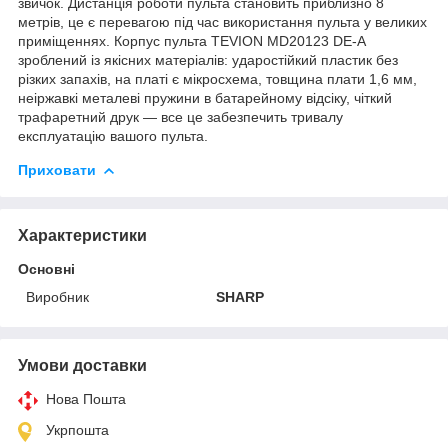
звичок. Дистанція роботи пульта становить приблизно 8
метрів, це є перевагою під час використання пульта у великих
приміщеннях. Корпус пульта TEVION MD20123 DE-A
зроблений із якісних матеріалів: ударостійкий пластик без
різких запахів, на платі є мікросхема, товщина плати 1,6 мм,
неіржавкі металеві пружини в батарейному відсіку, чіткий
трафаретний друк — все це забезпечить тривалу
експлуатацію вашого пульта.
Приховати
Характеристики
Основні
Виробник
SHARP
Умови доставки
Нова Пошта
Укрпошта