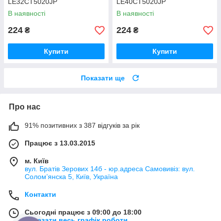
LE32CT5020JP
LE40CT5020JP
В наявності
В наявності
224
224
₴
₴
Купити
Купити
Показати ще
Про нас
91% позитивних з 387 відгуків за рік
Працює з 13.03.2015
м. Київ
вул. Братів Зерових 14б - юр.адреса Самовивіз: вул.
Соломʼянска 5, Київ, Україна
Контакти
Сьогодні працює з 09:00 до 18:00
Показати весь графік роботи