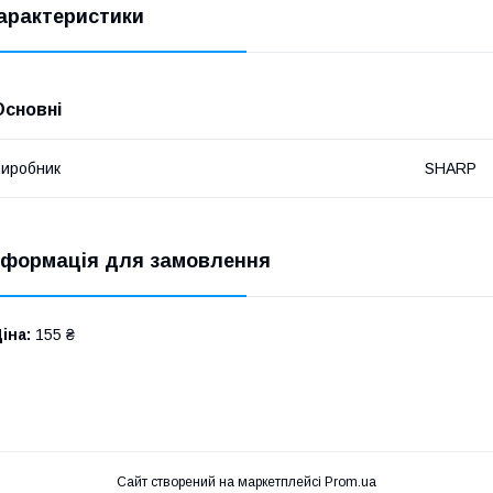
арактеристики
Основні
иробник
SHARP
нформація для замовлення
іна:
155 ₴
Сайт створений на маркетплейсі
Prom.ua