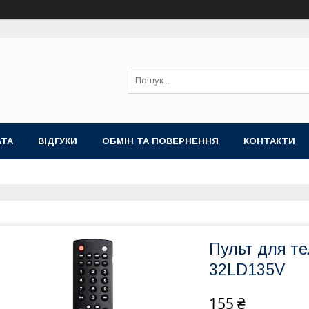
АТА
ВІДГУКИ
ОБМІН ТА ПОВЕРНЕННЯ
КОНТАКТИ
Пульт для т
32LD135V
155 ₴