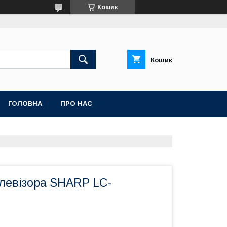
Кошик
Кошик
ГОЛОВНА
ПРО НАС
елевізора SHARP LC-