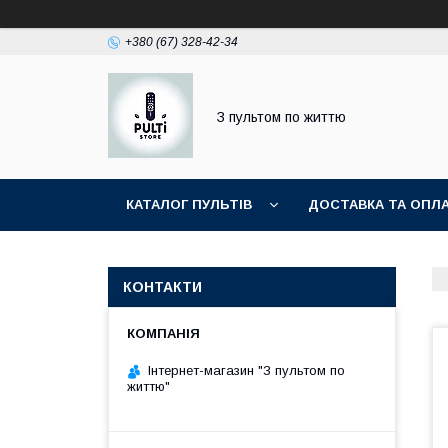
+380 (67) 328-42-34
З пультом по життю
КАТАЛОГ ПУЛЬТІВ
ДОСТАВКА ТА ОПЛ
КОНТАКТИ
Інтернет-магазин "З пультом по
життю"