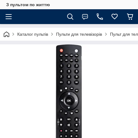
З пультом по життю
Каталог пультів
Пульти для телевізорів
Пульт для те