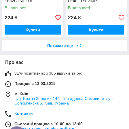
LE32CT5020JP
LE40CT5020JP
В наявності
В наявності
224
224
₴
₴
Купити
Купити
Показати ще
Про нас
91% позитивних з 386 відгуків за рік
Працює з 13.03.2015
м. Київ
вул. Братів Зерових 14б - юр.адреса Самовивіз: вул.
Соломʼянска 5, Київ, Україна
Контакти
Сьогодні працює з 10:00 до 18:00
Показати весь графік роботи