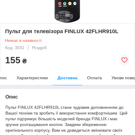
Пульт для телевізора FINLUX 42FLHR910L
Немає в наявності
Код: 3031
Роздріб
155
₴
пис
Характеристики
Доставка
Оплата
Умови пове
Опис
Пульт FINLUX 42FLHR910L стане чудовим доповненням до
Вашої техніки та зробить її використання комфортнішим. Цей
пульт підтримує більшість моделей бренда FINLUX і має
зручне розташування кнопок. Завдяки збереженню
оригінального корпусу, Вам не доведеться змінювати своїх