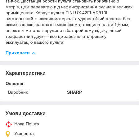
звичок. Дистанція роботи пульта становить приблизно 8
метрів, це є перевагою під час використання пульта у великих
приміщеннях. Корпус пульта FINLUX 42FLHR910L
виготовлений із якісних матеріалів: ударостійкий пластик без
різких запахів, на платі є мікросхема, товщина плати 1,6 мм,
неіржавкі металеві пружини в батарейному відсіку, чіткий
трафаретний друк — все це забезпечить тривалу
експлуатацію вашого пульта.
Приховати
Характеристики
Основні
Виробник
SHARP
Умови доставки
Нова Пошта
Укрпошта