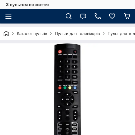
З пультом по життю
Каталог пультів
Пульти для телевізорів
Пульт для те