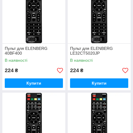
Пульт для ELENBERG
Пульт для ELENBERG
40BF400
LE32CT5020JP
В наявності
В наявності
224
224
₴
₴
Купити
Купити