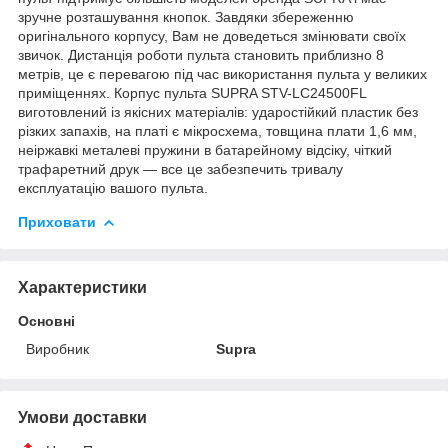
зручне розташування кнопок. Завдяки збереженню
оригінального корпусу, Вам не доведеться змінювати своїх
звичок. Дистанція роботи пульта становить приблизно 8
метрів, це є перевагою під час використання пульта у великих
приміщеннях. Корпус пульта SUPRA STV-LC24500FL
виготовлений із якісних матеріалів: ударостійкий пластик без
різких запахів, на платі є мікросхема, товщина плати 1,6 мм,
неіржавкі металеві пружини в батарейному відсіку, чіткий
трафаретний друк — все це забезпечить тривалу
експлуатацію вашого пульта.
Приховати
Характеристики
Основні
Виробник
Supra
Умови доставки