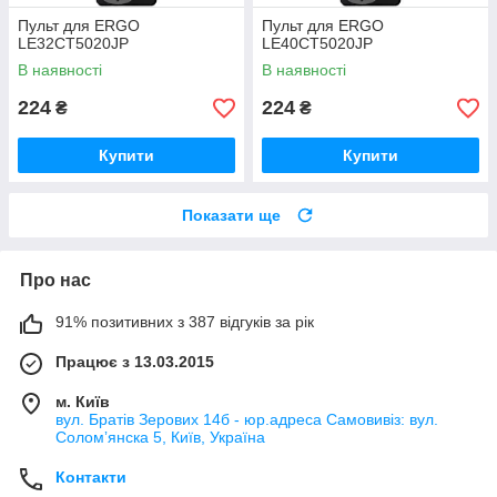
Пульт для ERGO
Пульт для ERGO
LE32CT5020JP
LE40CT5020JP
В наявності
В наявності
224
224
₴
₴
Купити
Купити
Показати ще
Про нас
91% позитивних з 387 відгуків за рік
Працює з 13.03.2015
м. Київ
вул. Братів Зерових 14б - юр.адреса Самовивіз: вул.
Соломʼянска 5, Київ, Україна
Контакти