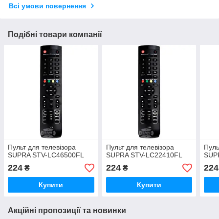
Всі умови повернення
Подібні товари компанії
Пульт для телевізора
Пульт для телевізора
Пуль
SUPRA STV-LC46500FL
SUPRA STV-LC22410FL
SUP
224
224
224
₴
₴
Купити
Купити
Акційні пропозиції та новинки