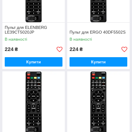
Пульт для ELENBERG
LE39CT5020JP
Пульт для ERGO 40DF5502S
В наявності
В наявності
224
224
₴
₴
Купити
Купити