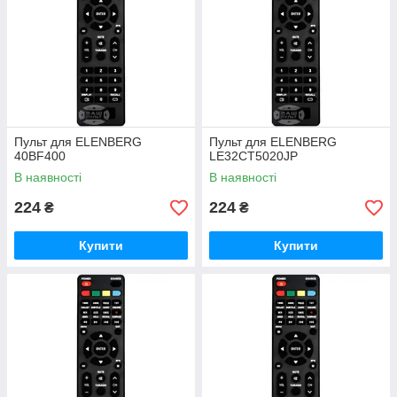
Пульт для ELENBERG
Пульт для ELENBERG
40BF400
LE32CT5020JP
В наявності
В наявності
224
224
₴
₴
Купити
Купити