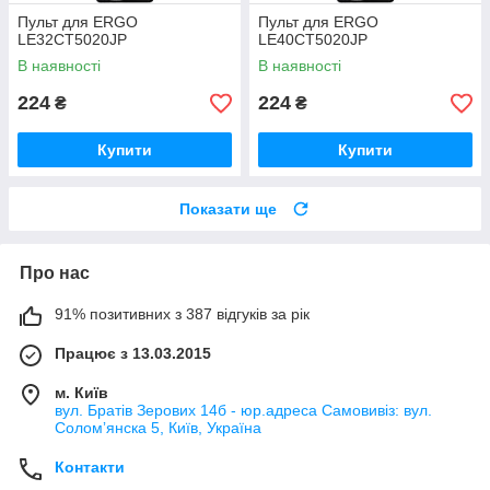
Пульт для ERGO
Пульт для ERGO
LE32CT5020JP
LE40CT5020JP
В наявності
В наявності
224
224
₴
₴
Купити
Купити
Показати ще
Про нас
91% позитивних з 387 відгуків за рік
Працює з 13.03.2015
м. Київ
вул. Братів Зерових 14б - юр.адреса Самовивіз: вул.
Соломʼянска 5, Київ, Україна
Контакти