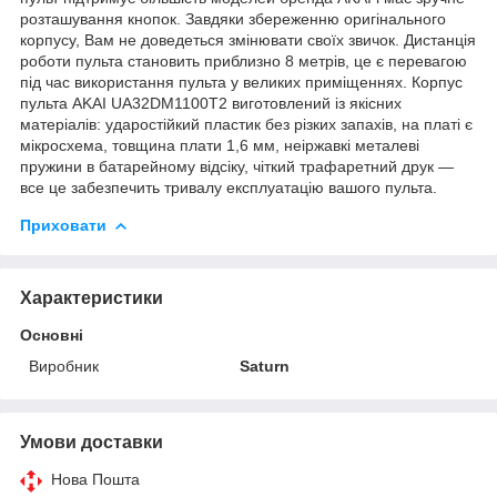
розташування кнопок. Завдяки збереженню оригінального
корпусу, Вам не доведеться змінювати своїх звичок. Дистанція
роботи пульта становить приблизно 8 метрів, це є перевагою
під час використання пульта у великих приміщеннях. Корпус
пульта AKAI UA32DM1100T2 виготовлений із якісних
матеріалів: ударостійкий пластик без різких запахів, на платі є
мікросхема, товщина плати 1,6 мм, неіржавкі металеві
пружини в батарейному відсіку, чіткий трафаретний друк —
все це забезпечить тривалу експлуатацію вашого пульта.
Приховати
Характеристики
Основні
Виробник
Saturn
Умови доставки
Нова Пошта