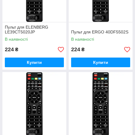
Пульт для ELENBERG
LE39CT5020JP
Пульт для ERGO 40DF5502S
В наявності
В наявності
224
224
₴
₴
Купити
Купити