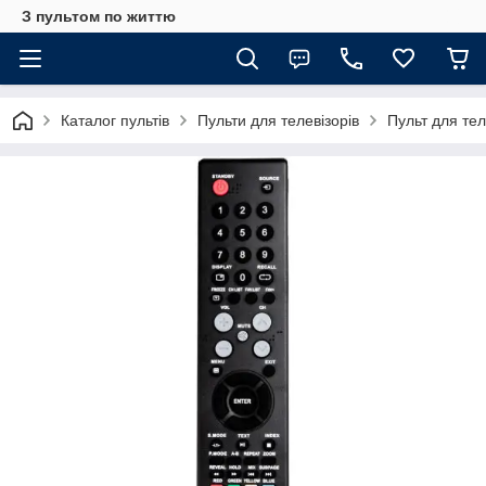
З пультом по життю
Каталог пультів
Пульти для телевізорів
Пульт для те