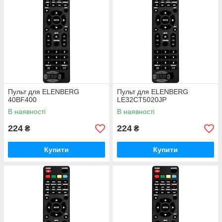
Пульт для ELENBERG
Пульт для ELENBERG
40BF400
LE32CT5020JP
В наявності
В наявності
224
224
₴
₴
Купити
Купити