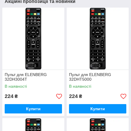
Акційні пропозиції та новинки
Пульт для ELENBERG
Пульт для ELENBERG
32DH3004T
32DHT5000
В наявності
В наявності
224
224
₴
₴
Купити
Купити