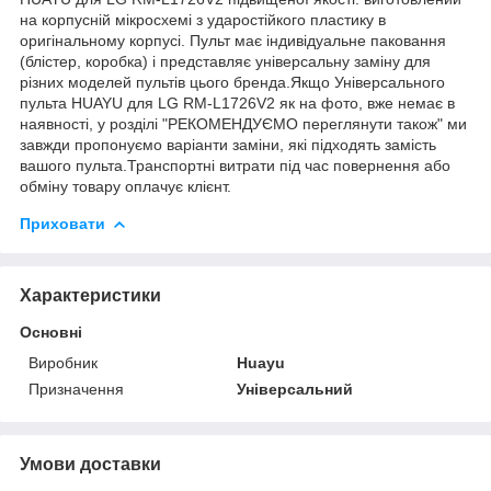
на корпусній мікросхемі з ударостійкого пластику в
оригінальному корпусі. Пульт має індивідуальне паковання
(блістер, коробка) і представляє універсальну заміну для
різних моделей пультів цього бренда.Якщо Універсального
пульта HUAYU для LG RM-L1726V2 як на фото, вже немає в
наявності, у розділі "РЕКОМЕНДУЄМО переглянути також" ми
завжди пропонуємо варіанти заміни, які підходять замість
вашого пульта.Транспортні витрати під час повернення або
обміну товару оплачує клієнт.
Приховати
Характеристики
Основні
Виробник
Huayu
Призначення
Універсальний
Умови доставки