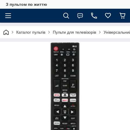
З пультом по життю
Каталог пультів
Пульти для телевізорів
Універсальни