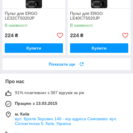
Пульт для ERGO
Пульт для ERGO
LE32CT5020JP
LE40CT5020JP
В наявності
В наявності
224
224
₴
₴
Купити
Купити
Показати ще
Про нас
91% позитивних з 387 відгуків за рік
Працює з 13.03.2015
м. Київ
вул. Братів Зерових 14б - юр.адреса Самовивіз: вул.
Соломʼянска 5, Київ, Україна