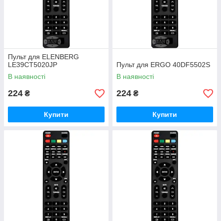
Пульт для ELENBERG
LE39CT5020JP
Пульт для ERGO 40DF5502S
В наявності
В наявності
224
224
₴
₴
Купити
Купити