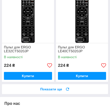
Пульт для ERGO
Пульт для ERGO
LE32CT5020JP
LE40CT5020JP
В наявності
В наявності
224
224
₴
₴
Купити
Купити
Показати ще
Про нас