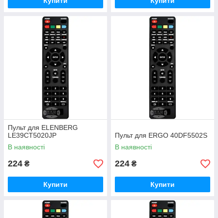
Купити
Купити
Пульт для ELENBERG
LE39CT5020JP
Пульт для ERGO 40DF5502S
В наявності
В наявності
224
224
₴
₴
Купити
Купити