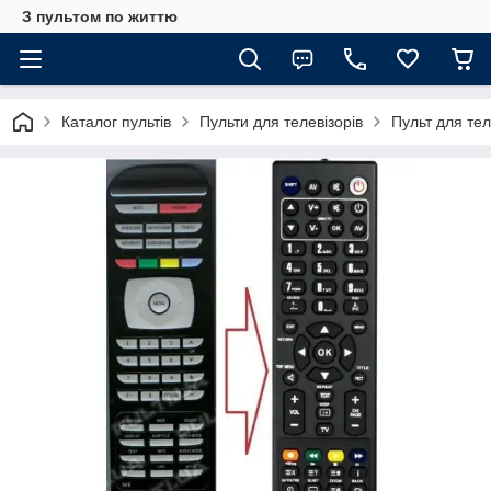
З пультом по життю
Каталог пультів
Пульти для телевізорів
Пульт для те