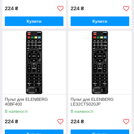
224
224
₴
₴
Купити
Купити
Пульт для ELENBERG
Пульт для ELENBERG
40BF400
LE32CT5020JP
В наявності
В наявності
224
224
₴
₴