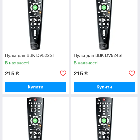
Пульт для BBK DV522SI
Пульт для BBK DV524SI
В наявності
В наявності
215
215
₴
₴
Купити
Купити