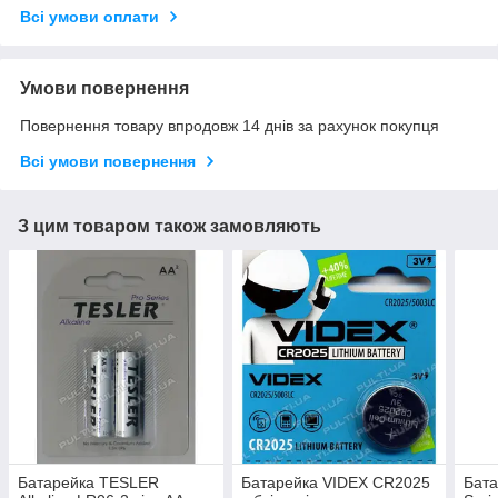
Всі умови оплати
Умови повернення
Повернення товару впродовж 14 днів за рахунок покупця
Всі умови повернення
З цим товаром також замовляють
Батарейка TESLER
Батарейка VIDEX CR2025
Бат