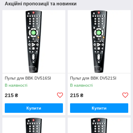
Акційні пропозиції та новинки
Пульт для BBK DV516SI
Пульт для BBK DV521SI
В наявності
В наявності
215
215
₴
₴
Купити
Купити