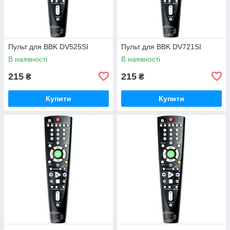
Пульт для BBK DV525SI
Пульт для BBK DV721SI
В наявності
В наявності
215
215
₴
₴
Купити
Купити