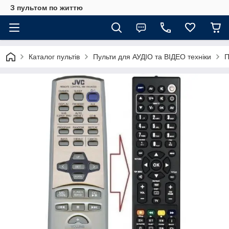
З пультом по життю
Каталог пультів
Пульти для АУДІО та ВІДЕО техніки
П