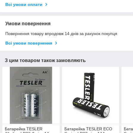
Всі умови оплати
Умови повернення
Повернення товару впродовж 14 днів за рахунок покупця
Всі умови повернення
З цим товаром також замовляють
Батарейка TESLER
Батарейка TESLER ECO
Бат