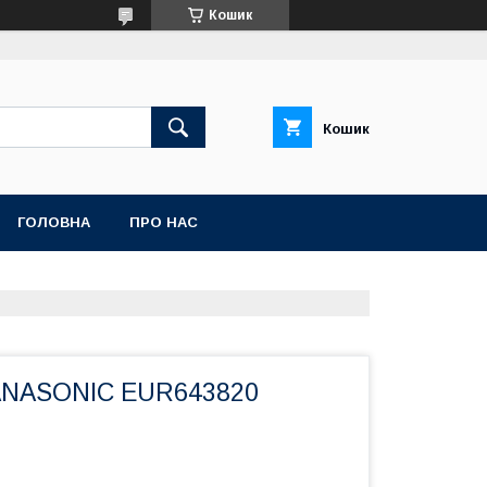
Кошик
Кошик
ГОЛОВНА
ПРО НАС
PANASONIC EUR643820