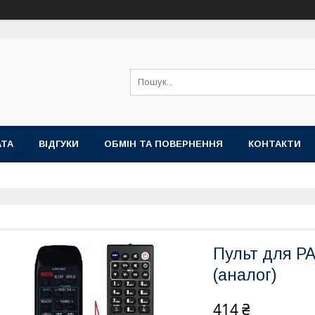
АТА
ВІДГУКИ
ОБМІН ТА ПОВЕРНЕННЯ
КОНТАКТИ
Пульт для 
(аналог)
414 ₴