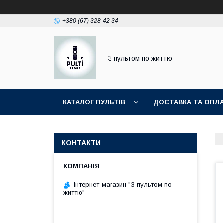
+380 (67) 328-42-34
З пультом по життю
КАТАЛОГ ПУЛЬТІВ
ДОСТАВКА ТА ОПЛ
КОНТАКТИ
Інтернет-магазин "З пультом по
життю"