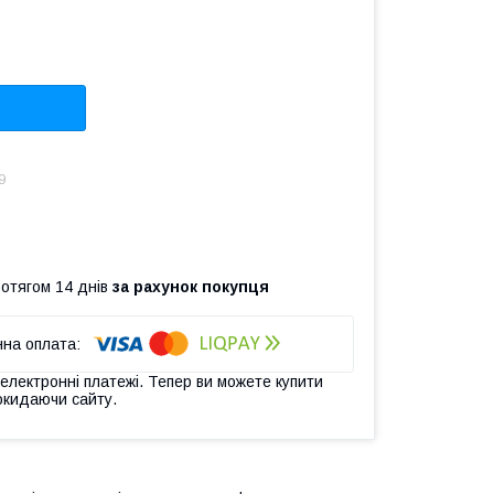
9
ротягом 14 днів
за рахунок покупця
 електронні платежі. Тепер ви можете купити
окидаючи сайту.