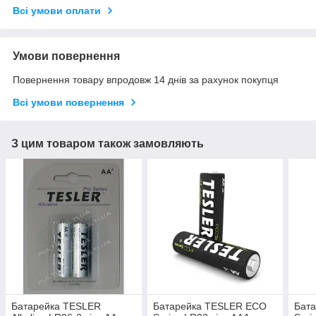
Всі умови оплати
Умови повернення
Повернення товару впродовж 14 днів за рахунок покупця
Всі умови повернення
З цим товаром також замовляють
Батарейка TESLER
Батарейка TESLER ECO
Бат