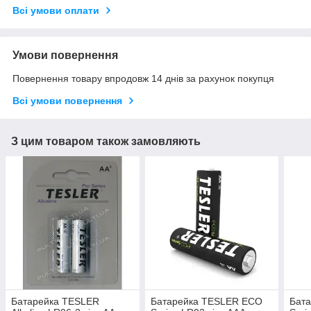
Всі умови оплати
Умови повернення
Повернення товару впродовж 14 днів за рахунок покупця
Всі умови повернення
З цим товаром також замовляють
Батарейка TESLER
Батарейка TESLER ECO
Бат