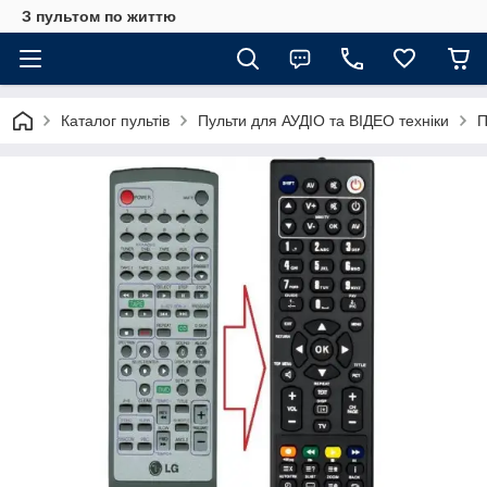
З пультом по життю
Каталог пультів
Пульти для АУДІО та ВІДЕО техніки
П