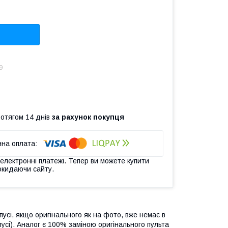
9
ротягом 14 днів
за рахунок покупця
 електронні платежі. Тепер ви можете купити
окидаючи сайту.
сі, якщо оригінального як на фото, вже немає в
пусі). Аналог є 100% заміною оригінального пульта