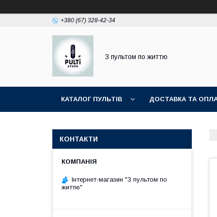
+380 (67) 328-42-34
З пультом по життю
КАТАЛОГ ПУЛЬТІВ
ДОСТАВКА ТА ОПЛ
КОНТАКТИ
Інтернет-магазин "З пультом по
життю"