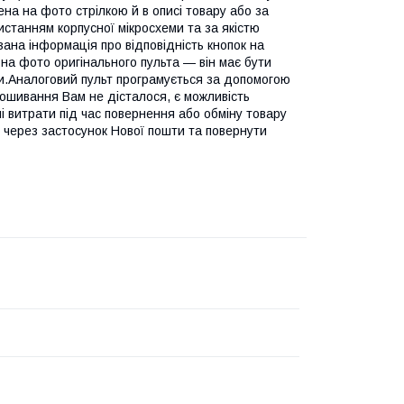
а на фото стрілкою й в описі товару або за
истанням корпусної мікросхеми та за якістю
азана інформація про відповідність кнопок на
 на фото оригінального пульта — він має бути
ти.Аналоговий пульт програмується за допомогою
ошивання Вам не дісталося, є можливість
 витрати під час повернення або обміну товару
" через застосунок Нової пошти та повернути