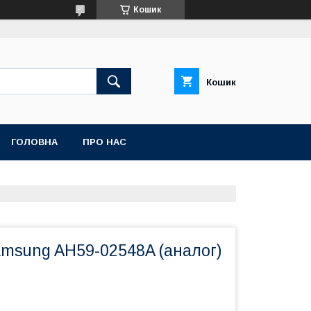
Кошик
Кошик
ГОЛОВНА
ПРО НАС
amsung AH59-02548A (аналог)