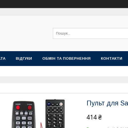
АТА
ВІДГУКИ
ОБМІН ТА ПОВЕРНЕННЯ
КОНТАКТИ
Пульт для S
414 ₴