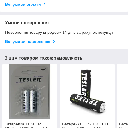
Всі умови оплати
Умови повернення
Повернення товару впродовж 14 днів за рахунок покупця
Всі умови повернення
З цим товаром також замовляють
Батарейка TESLER
Батарейка TESLER ECO
Бат