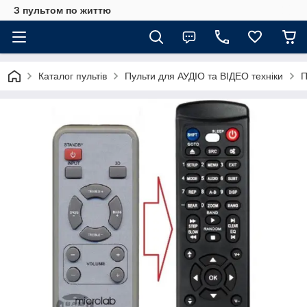
З пультом по життю
Каталог пультів
Пульти для АУДІО та ВІДЕО техніки
П