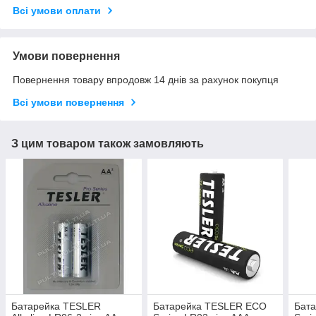
Всі умови оплати
Умови повернення
Повернення товару впродовж 14 днів за рахунок покупця
Всі умови повернення
З цим товаром також замовляють
Батарейка TESLER
Батарейка TESLER ECO
Бат