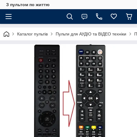
З пультом по життю
Каталог пультів
Пульти для АУДІО та ВІДЕО техніки
П