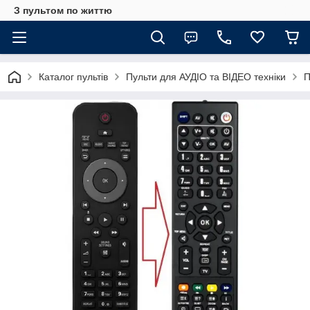
З пультом по життю
Каталог пультів
Пульти для АУДІО та ВІДЕО техніки
П