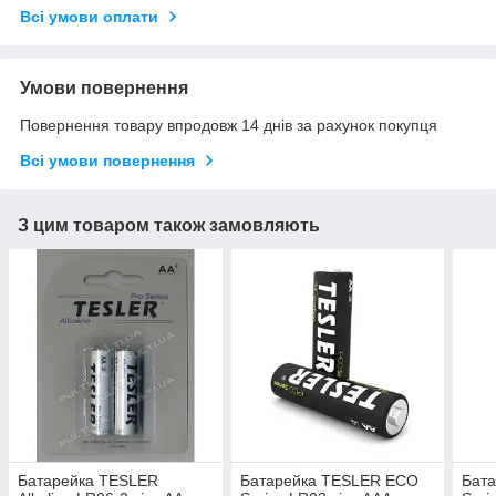
Всі умови оплати
Умови повернення
Повернення товару впродовж 14 днів за рахунок покупця
Всі умови повернення
З цим товаром також замовляють
Батарейка TESLER
Батарейка TESLER ECO
Бат