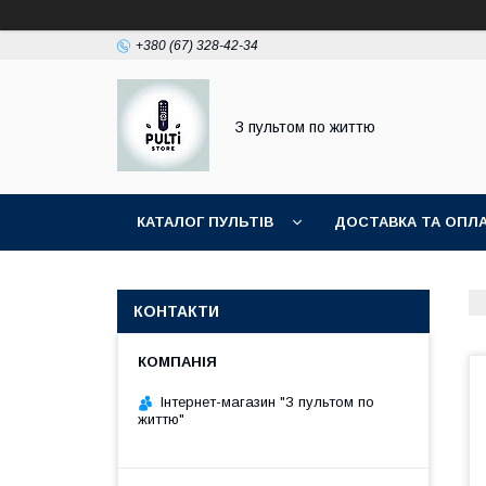
+380 (67) 328-42-34
З пультом по життю
КАТАЛОГ ПУЛЬТІВ
ДОСТАВКА ТА ОПЛ
КОНТАКТИ
Інтернет-магазин "З пультом по
життю"