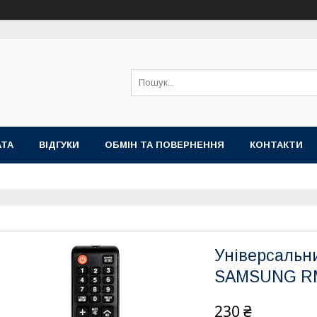
АТА
ВІДГУКИ
ОБМІН ТА ПОВЕРНЕННЯ
КОНТАКТИ
Універсальни
SAMSUNG RM
230 ₴