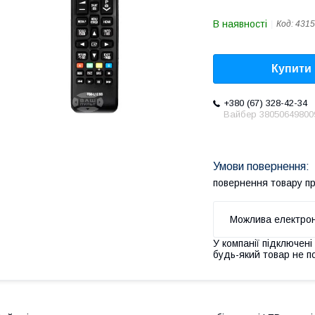
В наявності
Код:
4315
Купити
+380 (67) 328-42-34
Вайбер 38050649800
повернення товару п
У компанії підключені
будь-який товар не п