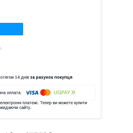
9
ротягом 14 днів
за рахунок покупця
 електронні платежі. Тепер ви можете купити
окидаючи сайту.