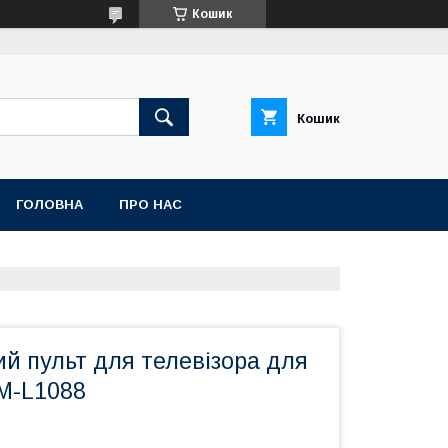
Кошик
Кошик
ГОЛОВНА
ПРО НАС
й пульт для телевізора для
-L1088