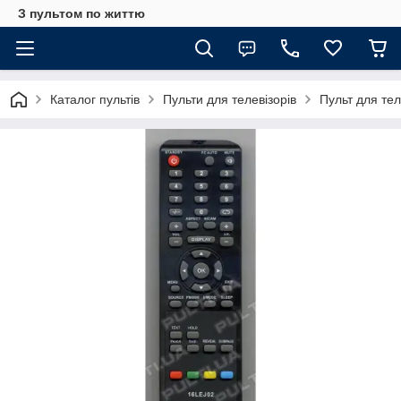
З пультом по життю
Каталог пультів
Пульти для телевізорів
Пульт для те