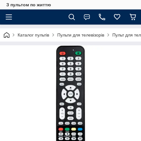
З пультом по життю
Каталог пультів
Пульти для телевізорів
Пульт для те