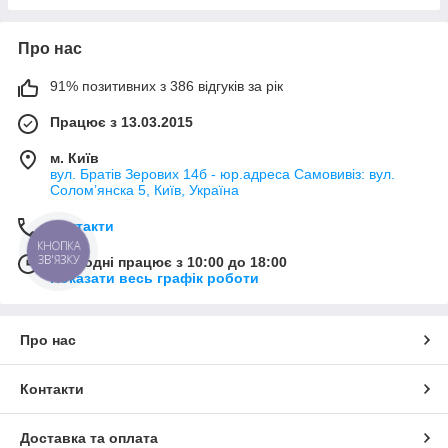
Про нас
91% позитивних з 386 відгуків за рік
Працює з 13.03.2015
м. Київ
вул. Братів Зерових 14б - юр.адреса Самовивіз: вул.
Соломʼянска 5, Київ, Україна
Контакти
КНОПКА
ЗВ'ЯЗКУ
Сьогодні працює з 10:00 до 18:00
Показати весь графік роботи
Про нас
Контакти
Доставка та оплата