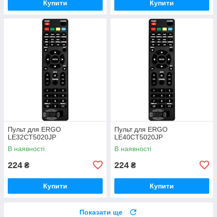
Купити
Купити
Пульт для ERGO
Пульт для ERGO
LE32CT5020JP
LE40CT5020JP
В наявності
В наявності
224
224
₴
₴
Купити
Купити
Показати ще