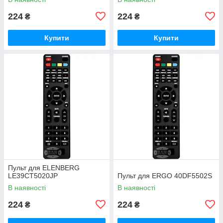
224
224
₴
₴
Купити
Купити
Пульт для ELENBERG
LE39CT5020JP
Пульт для ERGO 40DF5502S
В наявності
В наявності
224
224
₴
₴