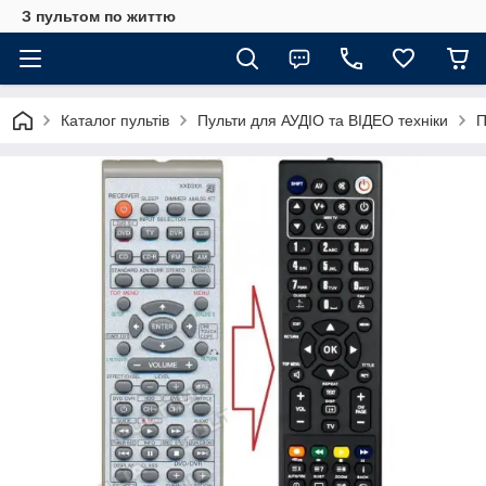
З пультом по життю
Каталог пультів
Пульти для АУДІО та ВІДЕО техніки
П