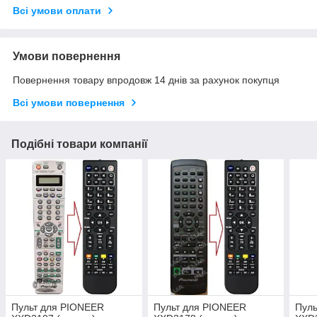
Всі умови оплати
Умови повернення
Повернення товару впродовж 14 днів за рахунок покупця
Всі умови повернення
Подібні товари компанії
Пульт для PIONEER
Пульт для PIONEER
Пул