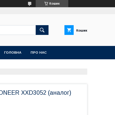
Кошик
Кошик
ГОЛОВНА
ПРО НАС
IONEER XXD3052 (аналог)