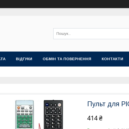
АТА
ВІДГУКИ
ОБМІН ТА ПОВЕРНЕННЯ
КОНТАКТИ
Пульт для P
414 ₴