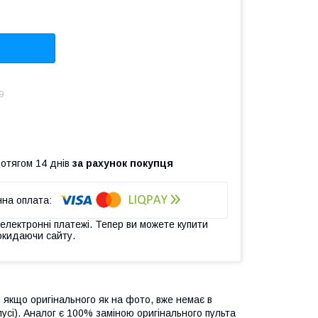
9
ротягом 14 днів
за рахунок покупця
 електронні платежі. Тепер ви можете купити
окидаючи сайту.
якщо оригінального як на фото, вже немає в
пусі). Аналог є 100% заміною оригінального пульта