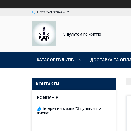
+380 (67) 328-42-34
З пультом по життю
КАТАЛОГ ПУЛЬТІВ
ДОСТАВКА ТА ОПЛ
КОНТАКТИ
Інтернет-магазин "З пультом по
життю"