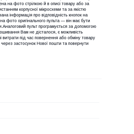
а на фото стрілкою й в описі товару або за
истанням корпусної мікросхеми та за якістю
азана інформація про відповідність кнопок на
 на фото оригінального пульта — він має бути
ти.Аналоговий пульт програмується за допомогою
ошивання Вам не дісталося, є можливість
 витрати під час повернення або обміну товару
" через застосунок Нової пошти та повернути