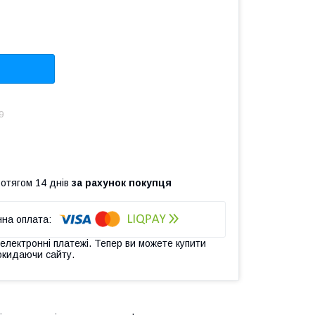
9
ротягом 14 днів
за рахунок покупця
 електронні платежі. Тепер ви можете купити
окидаючи сайту.