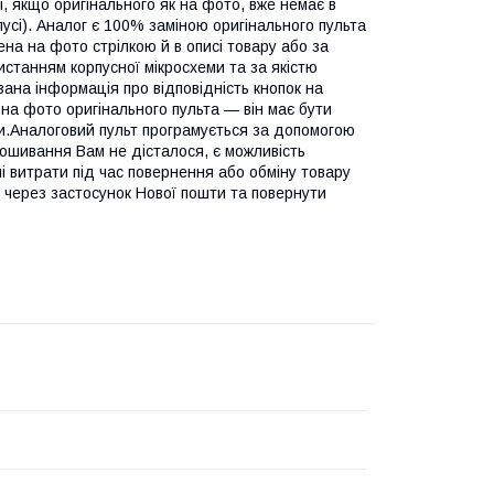
 якщо оригінального як на фото, вже немає в
пусі). Аналог є 100% заміною оригінального пульта
а на фото стрілкою й в описі товару або за
истанням корпусної мікросхеми та за якістю
азана інформація про відповідність кнопок на
 на фото оригінального пульта — він має бути
ти.Аналоговий пульт програмується за допомогою
ошивання Вам не дісталося, є можливість
 витрати під час повернення або обміну товару
" через застосунок Нової пошти та повернути