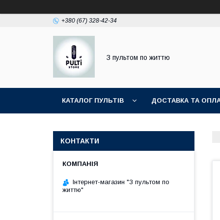
+380 (67) 328-42-34
З пультом по життю
КАТАЛОГ ПУЛЬТІВ
ДОСТАВКА ТА ОПЛ
КОНТАКТИ
Інтернет-магазин "З пультом по
життю"