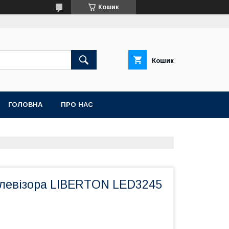
Кошик
Кошик
ГОЛОВНА
ПРО НАС
елевізора LIBERTON LED3245