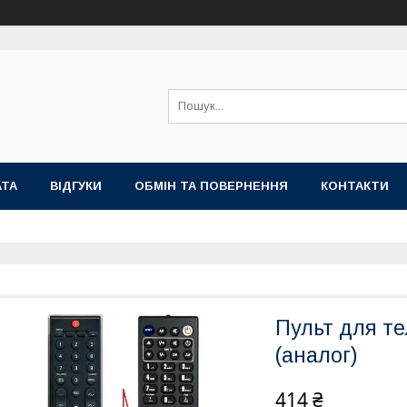
АТА
ВІДГУКИ
ОБМІН ТА ПОВЕРНЕННЯ
КОНТАКТИ
Пульт для т
(аналог)
414 ₴