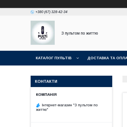
+380 (67) 328-42-34
З пультом по життю
КАТАЛОГ ПУЛЬТІВ
ДОСТАВКА ТА ОПЛ
КОНТАКТИ
Інтернет-магазин "З пультом по
життю"