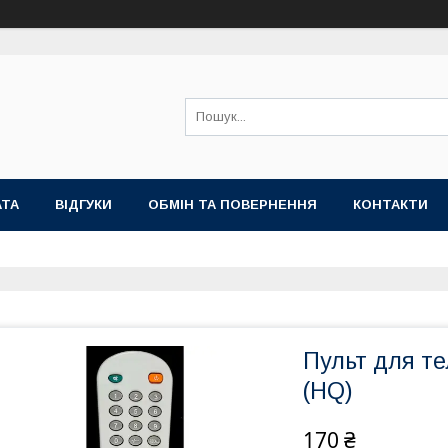
АТА
ВІДГУКИ
ОБМІН ТА ПОВЕРНЕННЯ
КОНТАКТИ
Пульт для т
(HQ)
170 ₴