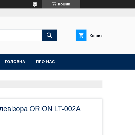
Кошик
Кошик
ГОЛОВНА
ПРО НАС
елевізора ORION LT-002A