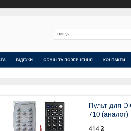
АТА
ВІДГУКИ
ОБМІН ТА ПОВЕРНЕННЯ
КОНТАКТИ
Пульт для D
710 (аналог)
414 ₴