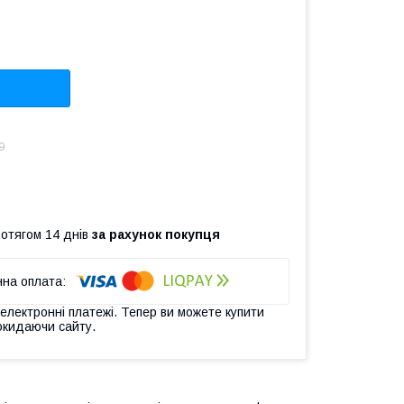
9
ротягом 14 днів
за рахунок покупця
 електронні платежі. Тепер ви можете купити
окидаючи сайту.