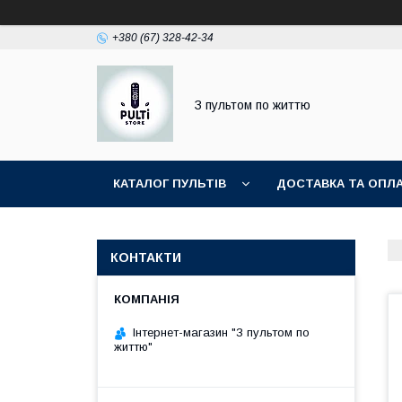
+380 (67) 328-42-34
З пультом по життю
КАТАЛОГ ПУЛЬТІВ
ДОСТАВКА ТА ОПЛ
КОНТАКТИ
Інтернет-магазин "З пультом по
життю"