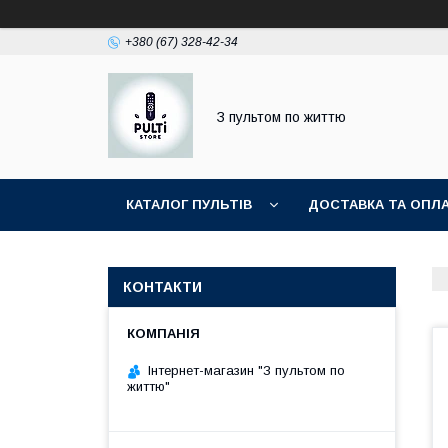
+380 (67) 328-42-34
З пультом по життю
КАТАЛОГ ПУЛЬТІВ
ДОСТАВКА ТА ОПЛ
КОНТАКТИ
Інтернет-магазин "З пультом по
життю"