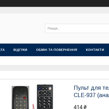
АТА
ВІДГУКИ
ОБМІН ТА ПОВЕРНЕННЯ
КОНТАКТИ
Пульт для т
CLE-937 (ана
414 ₴