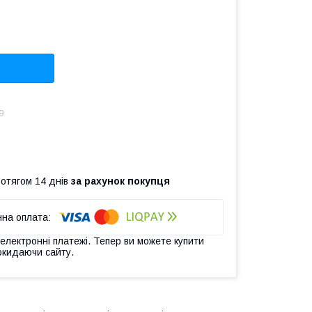
9
ротягом 14 днів
за рахунок покупця
 електронні платежі. Тепер ви можете купити
окидаючи сайту.