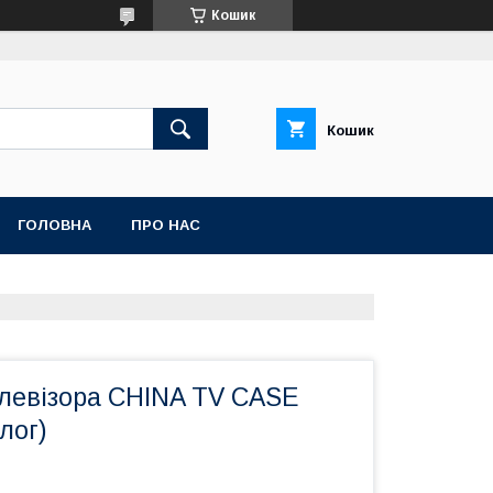
Кошик
Кошик
ГОЛОВНА
ПРО НАС
елевізора CHINA TV CASE
лог)