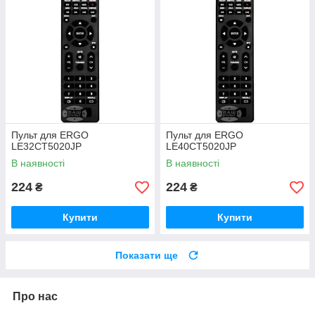
Пульт для ERGO
Пульт для ERGO
LE32CT5020JP
LE40CT5020JP
В наявності
В наявності
224
224
₴
₴
Купити
Купити
Показати ще
Про нас