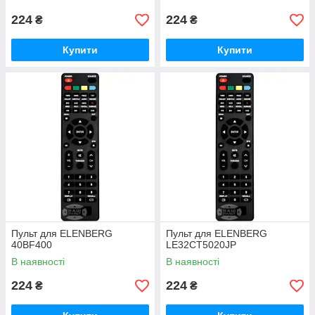
224
224
₴
₴
Купити
Купити
Пульт для ELENBERG
Пульт для ELENBERG
40BF400
LE32CT5020JP
В наявності
В наявності
224
224
₴
₴