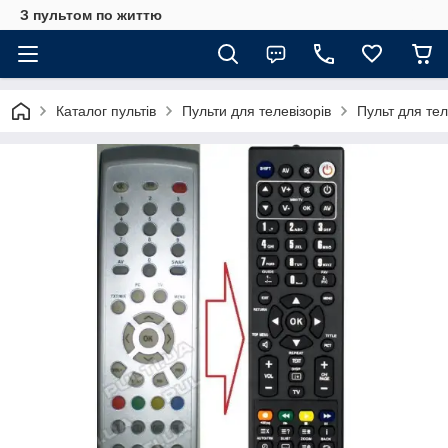
З пультом по життю
Каталог пультів
Пульти для телевізорів
Пульт для те