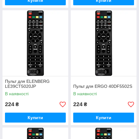
Купити
Купити
Пульт для ELENBERG
LE39CT5020JP
Пульт для ERGO 40DF5502S
В наявності
В наявності
224
224
₴
₴
Купити
Купити