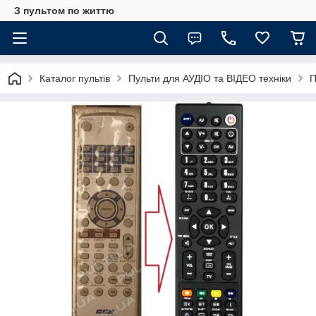
З пультом по життю
Каталог пультів
Пульти для АУДІО та ВІДЕО техніки
П