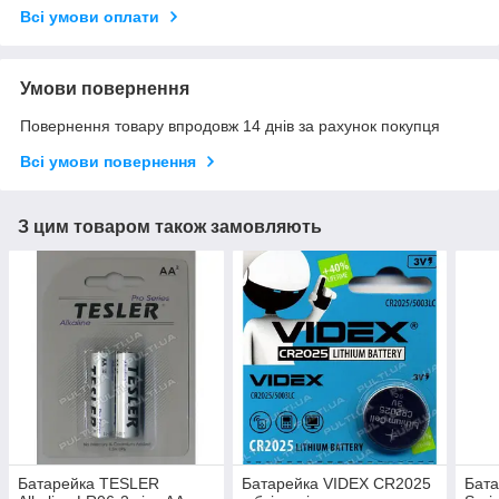
Всі умови оплати
Умови повернення
Повернення товару впродовж 14 днів за рахунок покупця
Всі умови повернення
З цим товаром також замовляють
Батарейка TESLER
Батарейка VIDEX CR2025
Бат